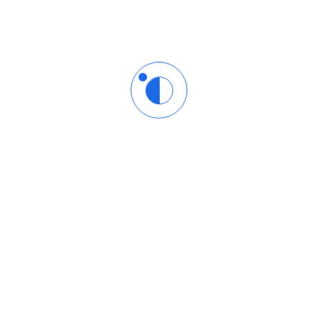
ng elit, sed do eiusmod tempor incididunt ut labore et
ltrices gravida. Risus commodo viverra maecenas
ng elit, sed do eiusmod tempor incididunt ut labore et
ltrices gravida. Risus commodo viverra maecenas
ng elit, sed do eiusmod tempor incididunt ut labore et
ltrices gravida. Risus commodo viverra maecenas
ng elit, sed do eiusmod tempor incididunt ut labore et